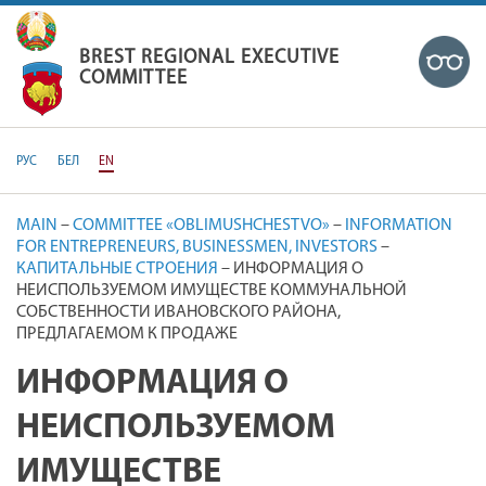
BREST REGIONAL EXECUTIVE
BREST REGIONAL EXECUTIVE COM
COMMITTEE
РУС
БЕЛ
EN
MAIN
–
COMMITTEE «OBLIMUSHCHESTVO»
–
INFORMATION
FOR ENTREPRENEURS, BUSINESSMEN, INVESTORS
–
КАПИТАЛЬНЫЕ СТРОЕНИЯ
–
ИНФОРМАЦИЯ О
НЕИСПОЛЬЗУЕМОМ ИМУЩЕСТВЕ КОММУНАЛЬНОЙ
СОБСТВЕННОСТИ ИВАНОВСКОГО РАЙОНА,
ПРЕДЛАГАЕМОМ К ПРОДАЖЕ
ИНФОРМАЦИЯ О
НЕИСПОЛЬЗУЕМОМ
ИМУЩЕСТВЕ