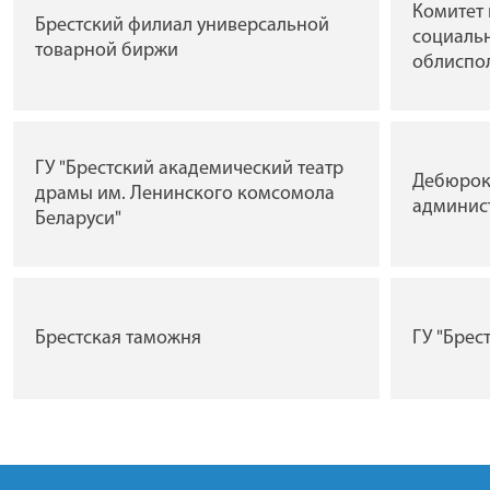
Комитет 
Брестский филиал универсальной
социальн
товарной биржи
облиспо
ГУ "Брестский академический театр
Дебюрок
драмы им. Ленинского комсомола
админис
Беларуси"
Брестская таможня
ГУ "Брес