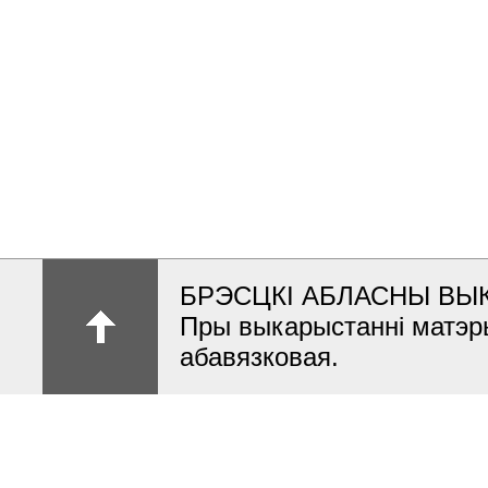
БРЭСЦКІ АБЛАСНЫ ВЫ
Пры выкарыстанні матэр
абавязковая.