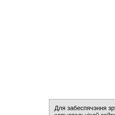
Для забеспячэння зр