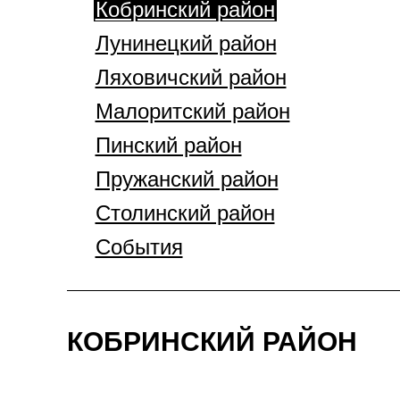
Кобринский район
Лунинецкий район
Ляховичский район
Малоритский район
Пинский район
Пружанский район
Столинский район
События
КОБРИНСКИЙ РАЙОН