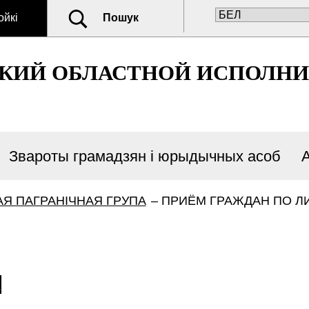
ойкі
Пошук
СКИЙ ОБЛАСТНОЙ ИСПОЛН
Звароты грамадзян і юрыдычных асоб
Я ПАГРАНІЧНАЯ ГРУПА
–
ПРИЁМ ГРАЖДАН ПО Л