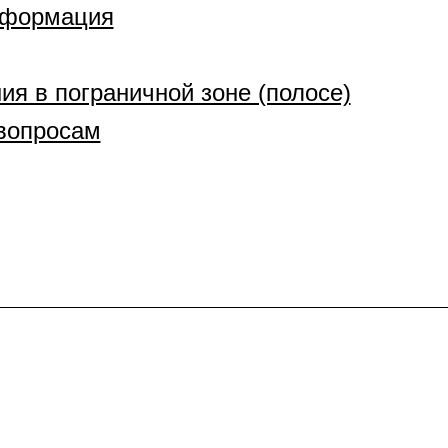
информация
ия в пограничной зоне (полосе)
вопросам