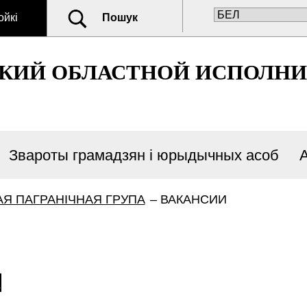
ойкі
Пошук
СКИЙ ОБЛАСТНОЙ ИСПОЛН
Звароты грамадзян і юрыдычных асоб
Я ПАГРАНІЧНАЯ ГРУПА
–
ВАКАНСИИ