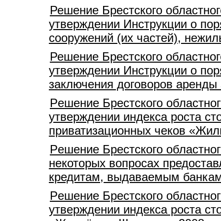
Решение Брестского областног
утверждении Инструкции о пор
сооружений (их частей), нежи
Решение Брестского областног
утверждении Инструкции о пор
заключения договоров аренды
Pешение Брестского областног
утверждении индекса роста ст
приватизационных чеков «Жилье
Pешение Брестского областног
некоторых вопросах предостав
кредитам, выдаваемым банкам
Pешение Брестского областног
утверждении индекса роста ст