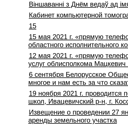
Віншаванні з Днём ведаў ад ім
Кабинет компьютерной томогр
15
15 мая 2021 г. «прямую телеф
областного исполнительного 
12 мая 2021 г. «прямую телеф
услуг облисполкома Мацкевич 
6 сентября Белорусское Общес
многое и нам есть за что сказа
19 ноября 2021 г. проводится
школ, Ивацевичский р-н, г. Кос
Извещение о проведении 27 ян
аренды земельного участка