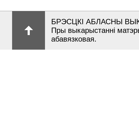
БРЭСЦКІ АБЛАСНЫ ВЫ
Пры выкарыстанні матэр
абавязковая.