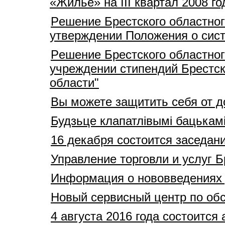
«Жильё» на III квартал 2008 го
Pешение Брестского областног
утверждении Положения о сист
Pешение Брестского областног
учреждении стипендий Брестск
области"
Вы можете защитить себя от 
Будзьце клапатлівымі бацькам
16 декабря состоится заседан
Управление торговли и услуг 
Информация о нововведениях
Новый сервисный центр по обс
4 августа 2016 года состоитс