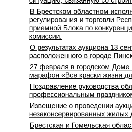
ситуацию, связанную со стро
В Брестском областном испол
регулирования и торговли Рес
приемной Блока по конкуренц
комиссии.
О результатах аукциона 13 сен
расположенного в городе Пинс
27 февраля в городском Доме к
марафон «Все краски жизни дл
Поздравление руководства обл
профессиональным празднико
Извещение о проведении аукц
незаконсервированных жилых д
Брестская и Гомельская облас