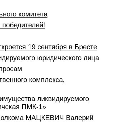
ьного комитета
 победителей!
кроется 19 сентября в Бресте
видируемого юридического лица
опросам
твенного комплекса,
о имущества ликвидируемого
ичская ПМК-1»
исполкома МАЦКЕВИЧ Валерий