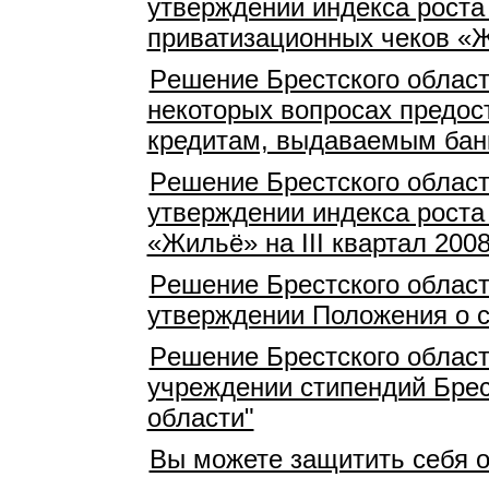
утверждении индекса роста
приватизационных чеков «Жи
Pешение Брестского област
некоторых вопросах предост
кредитам, выдаваемым бан
Pешение Брестского област
утверждении индекса роста
«Жильё» на III квартал 2008
Pешение Брестского област
утверждении Положения о с
Pешение Брестского област
учреждении стипендий Брес
области"
Вы можете защитить себя 