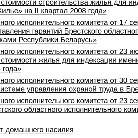
 стоимости строительства жилья для и
лье» на II квартал 2008 года»
ного исполнительного комитета от 17 с
авления гарантий Брестского областног
ками Республики Беларусь»
ного исполнительного комитета от 23 и
 стоимости жилья для индексации имен
 года»
ного исполнительного комитета от 30 с
истеме управления охраной труда в Бре
ного исполнительного комитета от 23 с
тского областного исполнительного ко
от домашнего насилия