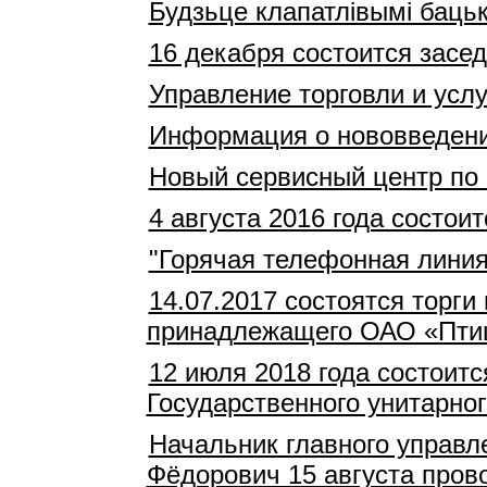
Будзьце клапатлівымі баць
16 декабря состоится засе
Управление торговли и усл
Информация о нововведени
Новый сервисный центр по 
4 августа 2016 года состо
"Горячая телефонная лини
14.07.2017 состоятся торг
принадлежащего ОАО «Пти
12 июля 2018 года состоит
Государственного унитарно
Начальник главного управл
Фёдорович 15 августа про