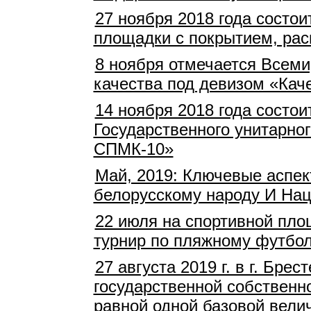
27 ноября 2018 года состо
площадки с покрытием, рас
8 ноября отмечается Всеми
качества под девизом «Каче
14 ноября 2018 года состо
Государственного унитарно
СПМК-10»
Май, 2019: Ключевые аспек
белорусскому народу И На
22 июля на спортивной пло
турнир по пляжному футбо
27 августа 2019 г. в г. Бр
государственной собственн
равной одной базовой велич