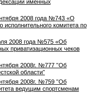
ндексации именных
ентября 2008 года №743 «О
о исполнительного комитета по
юля 2008 года №575 «Об
ных приватизационных чеков
ентября 2008г. №777 "Об
стской области"
ентября 2008г. №759 "Об
митета ведущим спортсменам