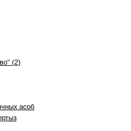
о" (2)
ычных асоб
ертыз