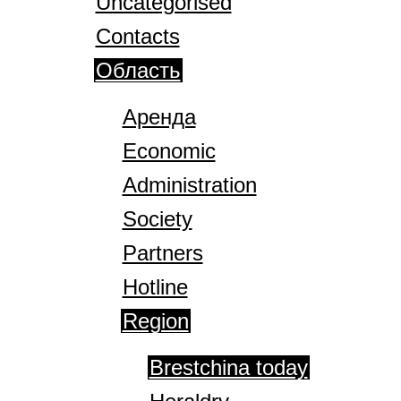
Uncategorised
Contacts
Область
Аренда
Economic
Administration
Society
Partners
Hotline
Region
Brestchina today