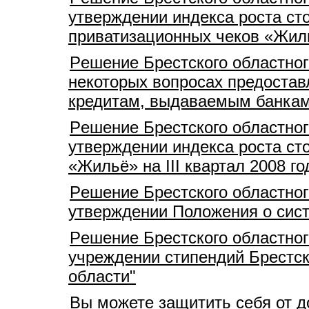
утверждении индекса роста ст
приватизационных чеков «Жилье
Pешение Брестского областног
некоторых вопросах предостав
кредитам, выдаваемым банкам
Pешение Брестского областног
утверждении индекса роста ст
«Жильё» на III квартал 2008 го
Pешение Брестского областног
утверждении Положения о сист
Pешение Брестского областног
учреждении стипендий Брестск
области"
Вы можете защитить себя от 