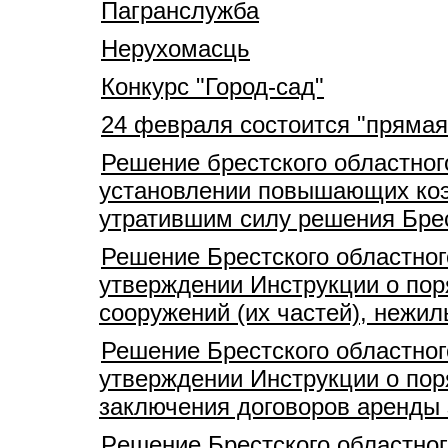
Пагранслужба
Нерухомасць
Конкурс "Город-сад"
24 февраля состоится "прямая
Решение брестского областног
установлении повышающих коэ
утратившим силу решения Брес
Решение Брестского областног
утверждении Инструкции о пор
сооружений (их частей), нежи
Решение Брестского областног
утверждении Инструкции о пор
заключения договоров аренды
Pешение Брестского областног