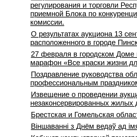
регулирования и торговли Рес
приемной Блока по конкуренц
комиссии.
О результатах аукциона 13 сен
расположенного в городе Пинс
27 февраля в городском Доме к
марафон «Все краски жизни дл
Поздравление руководства обл
профессиональным празднико
Извещение о проведении аукц
незаконсервированных жилых д
Брестская и Гомельская облас
Віншаванні з Днём ведаў ад ім