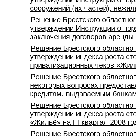
сооружений (их частей), нежи
Решение Брестского областног
утверждении Инструкции о пор
заключения договоров аренды
Pешение Брестского областног
утверждении индекса роста ст
приватизационных чеков «Жилье
Pешение Брестского областног
некоторых вопросах предостав
кредитам, выдаваемым банкам
Pешение Брестского областног
утверждении индекса роста ст
«Жильё» на III квартал 2008 го
Pешение Брестского областног