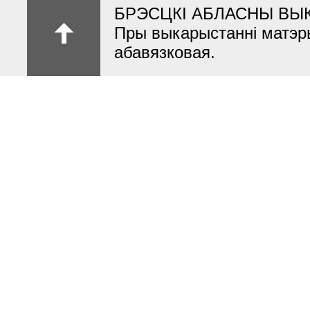
БРЭСЦКІ АБЛАСНЫ ВЫ
Пры выкарыстанні матэр
абавязковая.