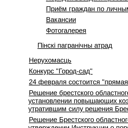
Приём граждан по личны
Вакансии
Фотогалерея
Пінскі пагранічны атрад
Нерухомасць
Конкурс "Город-сад"
24 февраля состоится "прямая
Решение брестского областног
установлении повышающих коэ
утратившим силу решения Брес
Решение Брестского областног
утверждении Инструкции о пор