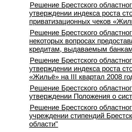
Pешение Брестского областног
утверждении индекса роста ст
приватизационных чеков «Жилье
Pешение Брестского областног
некоторых вопросах предостав
кредитам, выдаваемым банкам
Pешение Брестского областног
утверждении индекса роста ст
«Жильё» на III квартал 2008 го
Pешение Брестского областног
утверждении Положения о сист
Pешение Брестского областног
учреждении стипендий Брестск
области"