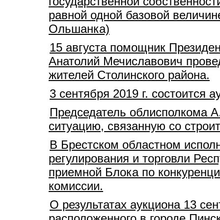
государственной собственност
равной одной базовой величине
Ольшанка)
15 августа помощник Президен
Анатолий Мечиславович прове
жителей Столинского района.
3 сентября 2019 г. состоится
Председатель облисполкома А
ситуацию, связанную со стро
В Брестском областном испол
регулирования и торговли Рес
приемной Блока по конкуренц
комиссии.
О результатах аукциона 13 сен
расположенного в городе Пинс