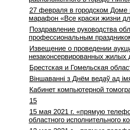
27 февраля в городском Доме к
марафон «Все краски жизни дл
Поздравление руководства обл
профессиональным празднико
Извещение о проведении аукц
незаконсервированных жилых д
Брестская и Гомельская облас
Віншаванні з Днём ведаў ад ім
Кабинет компьютерной томогр
15
15 мая 2021 г. «прямую телеф
областного исполнительного 