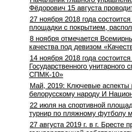
Фёдорович 15 августа провод
27 ноября 2018 года состоитс
площадки с покрытием, распол
8 ноября отмечается Всемирны
качества под девизом «Качеств
14 ноября 2018 года состоитс
Государственного унитарного 
СПМК-10»
Май, 2019: Ключевые аспекты 
белорусскому народу И Нацио
22 июля на спортивной площад
турнир по пляжному футболу 
27 августа 2019 г. в г. Брест