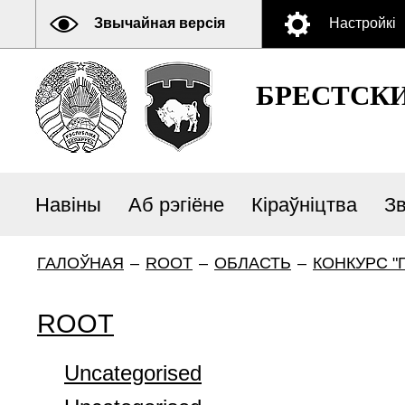
Звычайная версія
Настройкі
БРЕСТСК
Навіны
Аб рэгіёне
Кіраўніцтва
З
ГАЛОЎНАЯ
–
ROOT
–
ОБЛАСТЬ
–
КОНКУРС "
ROOT
Uncategorised