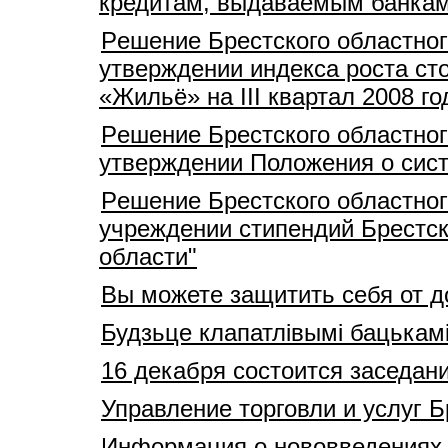
кредитам, выдаваемым банкам
Pешение Брестского областног
утверждении индекса роста ст
«Жильё» на III квартал 2008 го
Pешение Брестского областног
утверждении Положения о сист
Pешение Брестского областног
учреждении стипендий Брестск
области"
Вы можете защитить себя от 
Будзьце клапатлівымі бацькам
16 декабря состоится заседан
Управление торговли и услуг 
Информация о нововведениях