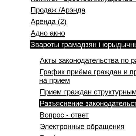
Продаж /Арэнда
Аренда (2)
Адно акно
Звароты грамадзян і юрыдычн
Акты законодательства по 
График приёма граждан и п
на прием
Прием граждан структурным
Разъяснение законодательс
Вопрос - ответ
Электронные обращения