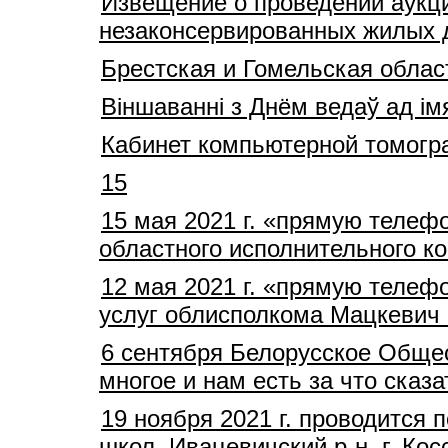
Извещение о проведении аукц
незаконсервированных жилых д
Брестская и Гомельская облас
Віншаванні з Днём ведаў ад ім
Кабинет компьютерной томогр
15
15 мая 2021 г. «прямую телеф
областного исполнительного 
12 мая 2021 г. «прямую телеф
услуг облисполкома Мацкевич 
6 сентября Белорусское Общес
многое и нам есть за что сказа
19 ноября 2021 г. проводится
школ, Ивацевичский р-н, г. Кос