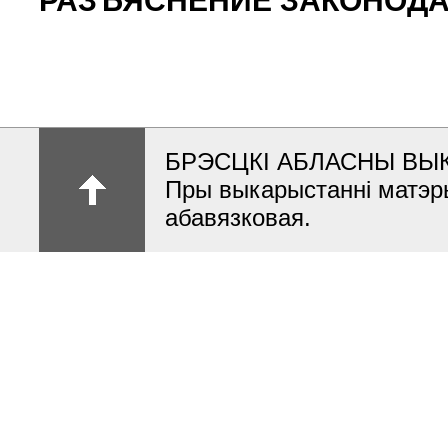
РАЗЪЯСНЕНИЕ ЗАКОНОДА
БРЭСЦКІ АБЛАСНЫ ВЫ
Пры выкарыстанні матэр
абавязковая.