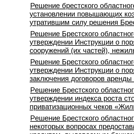
Решение брестского областног
установлении повышающих коэ
утратившим силу решения Брес
Решение Брестского областног
утверждении Инструкции о пор
сооружений (их частей), нежи
Решение Брестского областног
утверждении Инструкции о пор
заключения договоров аренды
Pешение Брестского областног
утверждении индекса роста ст
приватизационных чеков «Жилье
Pешение Брестского областног
некоторых вопросах предостав