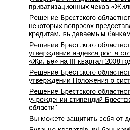
приватизационных чеков «Жилье
Pешение Брестского областног
некоторых вопросах предостав
кредитам, выдаваемым банкам
Pешение Брестского областног
утверждении индекса роста ст
«Жильё» на III квартал 2008 го
Pешение Брестского областног
утверждении Положения о сист
Pешение Брестского областног
учреждении стипендий Брестск
области"
Вы можете защитить себя от 
Будзьце клапатлівымі бацькам