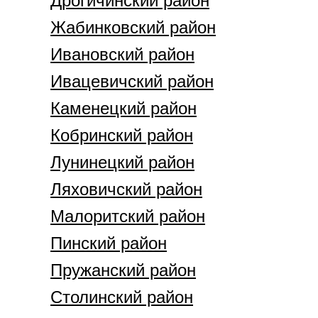
Дрогичинский район
Жабинковский район
Ивановский район
Ивацевичский район
Каменецкий район
Кобринский район
Лунинецкий район
Ляховичский район
Малоритский район
Пинский район
Пружанский район
Столинский район