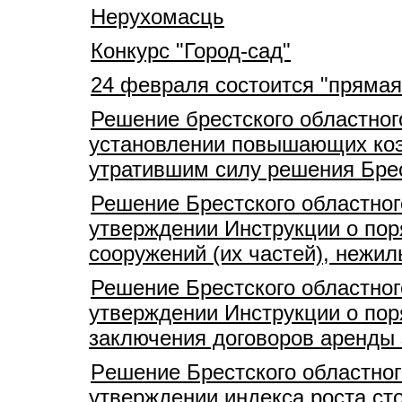
Нерухомасць
Конкурс "Город-сад"
24 февраля состоится "прямая
Решение брестского областног
установлении повышающих коэ
утратившим силу решения Брес
Решение Брестского областног
утверждении Инструкции о пор
сооружений (их частей), нежи
Решение Брестского областног
утверждении Инструкции о пор
заключения договоров аренды
Pешение Брестского областног
утверждении индекса роста ст