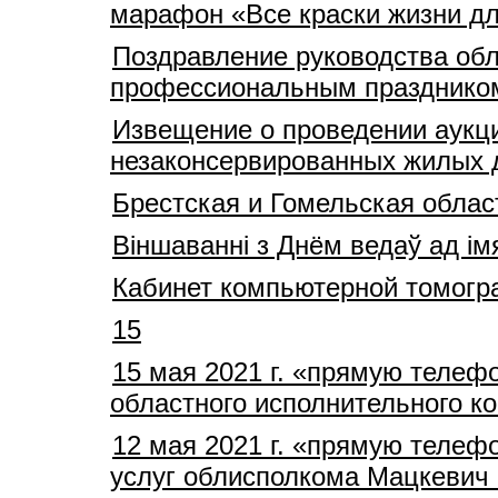
марафон «Все краски жизни дл
Поздравление руководства обл
профессиональным празднико
Извещение о проведении аукц
незаконсервированных жилых д
Брестская и Гомельская облас
Віншаванні з Днём ведаў ад ім
Кабинет компьютерной томогр
15
15 мая 2021 г. «прямую телеф
областного исполнительного 
12 мая 2021 г. «прямую телеф
услуг облисполкома Мацкевич 