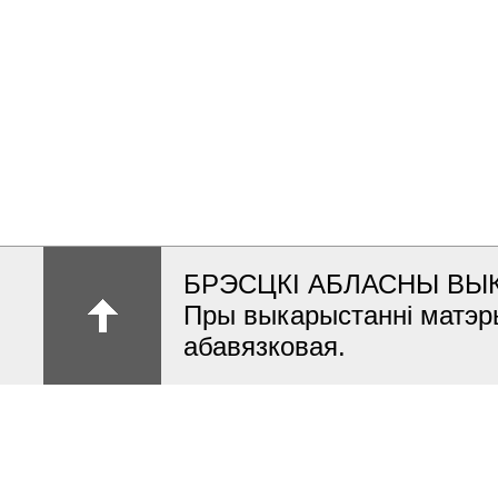
БРЭСЦКІ АБЛАСНЫ ВЫ
Пры выкарыстанні матэр
абавязковая.