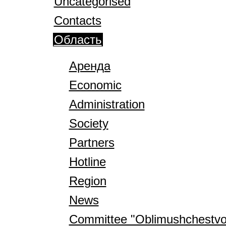
Uncategorised
Contacts
Область
Аренда
Economic
Administration
Society
Partners
Hotline
Region
News
Committee "Oblimushchestvo