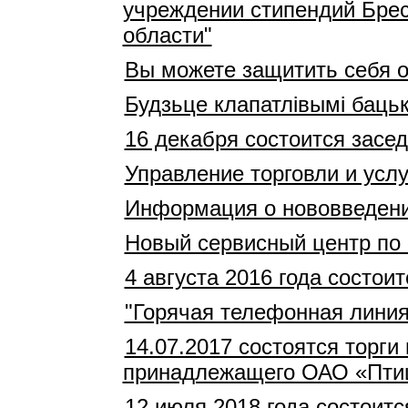
учреждении стипендий Брес
области"
Вы можете защитить себя 
Будзьце клапатлівымі баць
16 декабря состоится засе
Управление торговли и усл
Информация о нововведени
Новый сервисный центр по 
4 августа 2016 года состо
"Горячая телефонная лини
14.07.2017 состоятся торг
принадлежащего ОАО «Пти
12 июля 2018 года состоит