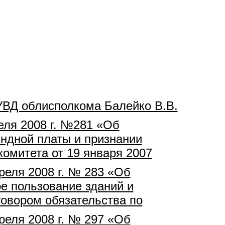
УВД облисполкома Балейко В.В.
еля 2008 г. №281 «Об
ндной платы и признании
комитета от 19 января 2007
реля 2008 г. № 283 «Об
е пользование зданий и
овором обязательства по
реля 2008 г. № 297 «Об