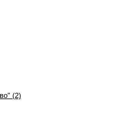
о" (2)