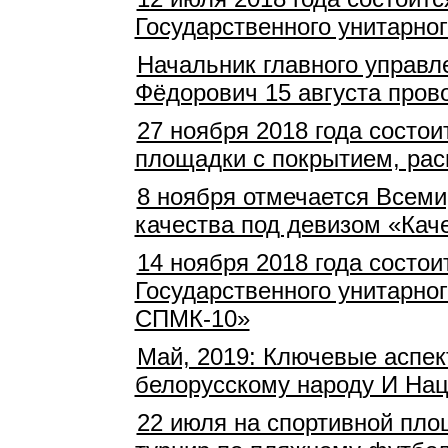
Государственного унитарно
Начальник главного управл
Фёдорович 15 августа про
27 ноября 2018 года состо
площадки с покрытием, рас
8 ноября отмечается Всеми
качества под девизом «Каче
14 ноября 2018 года состо
Государственного унитарно
СПМК-10»
Май, 2019: Ключевые аспек
белорусскому народу И На
22 июля на спортивной пло