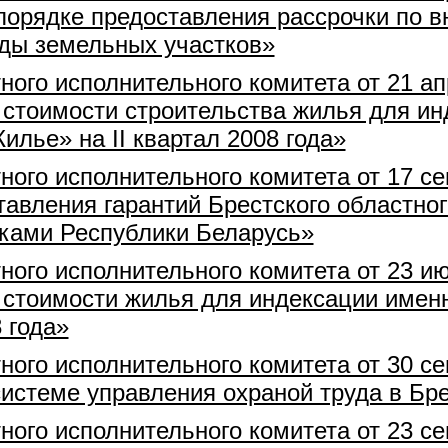
порядке предоставления рассрочки по в
ды земельных участков»
ного исполнительного комитета от 21 а
 стоимости строительства жилья для и
лье» на II квартал 2008 года»
ного исполнительного комитета от 17 с
авления гарантий Брестского областног
ками Республики Беларусь»
ного исполнительного комитета от 23 и
 стоимости жилья для индексации имен
 года»
ного исполнительного комитета от 30 с
истеме управления охраной труда в Бре
ного исполнительного комитета от 23 с