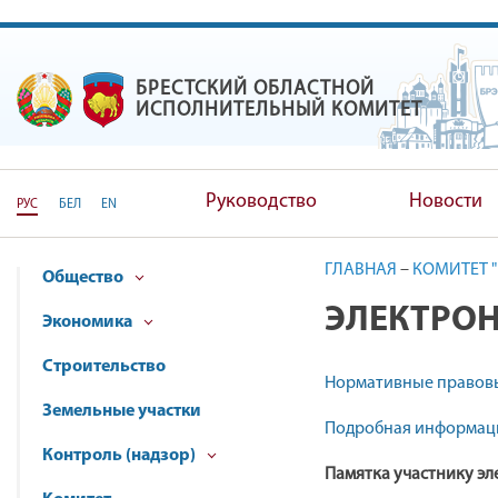
БРЕСТСКИЙ ОБЛАСТНОЙ
БРЕСТСКИЙ ОБЛАСТНОЙ ИС
ИСПОЛНИТЕЛЬНЫЙ КОМИТЕТ
Руководство
Новости
РУС
БЕЛ
EN
ГЛАВНАЯ
–
КОМИТЕТ 
Общество
ЭЛЕКТРОН
Экономика
Строительство
Нормативные правовы
Земельные участки
Подробная информаци
Контроль (надзор)
Памятка участнику эл