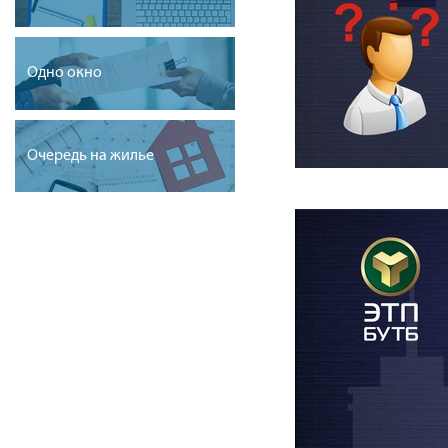
Одно окно
Очередь на жилье