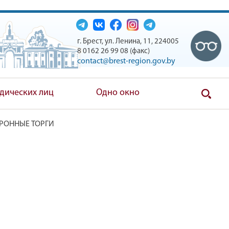
г. Брест, ул. Ленина, 11, 224005
8 0162 26 99 08 (факс)
contact@brest-region.gov.by
дических лиц
Одно окно
РОННЫЕ ТОРГИ