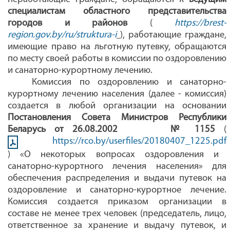
специалистам областного представительства
городов и районов
(
https://brest-
region.gov.by/ru/struktura-i
), работающие граждане,
имеющие право на льготную путевку, обращаются
по месту своей работы в комиссии по оздоровлению
и санаторно-курортному лечению.
Комиссия по оздоровлению и санаторно-
курортному лечению населения (далее - комиссия)
создается в любой организации на основании
Постановления Совета Министров Республики
Беларусь от 26.08.2002 № 1155
(
https://rco.by/userfiles/20180407_1225.pdf
) «О некоторых вопросах оздоровления и
санаторно-курортного лечения населения» для
обеспечения распределения и выдачи путевок на
оздоровление и санаторно-курортное лечение.
Комиссия создается приказом организации в
составе не менее трех человек (председатель, лицо,
ответственное за хранение и выдачу путевок, и