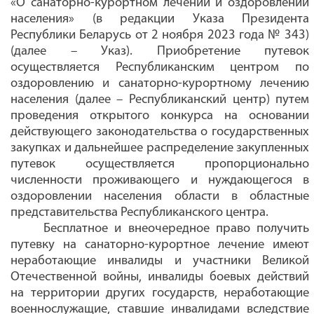
«О санаторно-курортном лечении и оздоровлении
населения» (в редакции Указа
Президента
Республики Беларусь от 2 ноября 2023 года № 343)
(далее – Указ). Приобретение путевок
осуществляется Республиканским центром по
оздоровлению и санаторно-курортному лечению
населения (далее – Республиканский центр) путем
проведения открытого конкурса на основании
действующего законодательства о государственных
закупках и дальнейшее распределение закупленных
путевок осуществляется пропорционально
численности проживающего и нуждающегося в
оздоровлении населения области в областные
представительства Республиканского центра.
Бесплатное и внеочередное право получить
путевку на санаторно-курортное лечение имеют
неработающие инвалиды и участники Великой
Отечественной войны, инвалиды боевых действий
на территории других государств, неработающие
военнослужащие, ставшие инвалидами вследствие