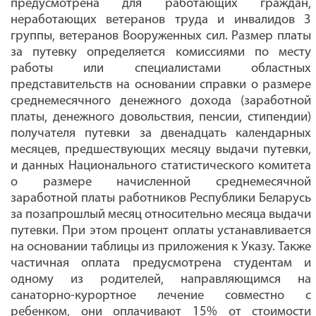
предусмотрена для работающих граждан,
неработающих ветеранов труда и инвалидов 3
группы, ветеранов Вооруженных сил. Размер платы
за путевку определяется комиссиями по месту
работы или специалистами областных
представительств на основании справки о размере
среднемесячного денежного дохода (заработной
платы, денежного довольствия, пенсии, стипендии)
получателя путевки за двенадцать календарных
месяцев, предшествующих месяцу выдачи путевки,
и данных Национального статистического комитета
о размере начисленной среднемесячной
заработной платы работников Республики Беларусь
за позапрошлый месяц относительно месяца выдачи
путевки. При этом процент оплаты устанавливается
на основании таблицы из приложения к Указу. Также
частичная оплата предусмотрена студентам и
одному из родителей, направляющимся на
санаторно-курортное лечение совместно с
ребенком, они оплачивают 15% от стоимости