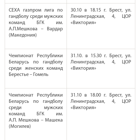
СЕХА газпром лига по
30.10 в 18.15 г. Брест, ул.
гандболу среди мужских
Ленинградская, 4, ЦОР
команд БГК им.
«Виктория»
А.П.Мешкова – Вардар
(Македония)
Чемпионат Республики
31.10. в 15.30 г. Брест, ул.
Беларусь по гандболу
Ленинградская, 4, ЦОР
среди женских команд
«Виктория»
Берестье – Гомель
Чемпионат Республики
31.10 в 18.00 г. Брест, ул.
Беларусь по гандболу
Ленинградская, 4, ЦОР
среди мужских
«Виктория»
команд БГК им.
А.П. Мешкова – Машека
(Могилев)