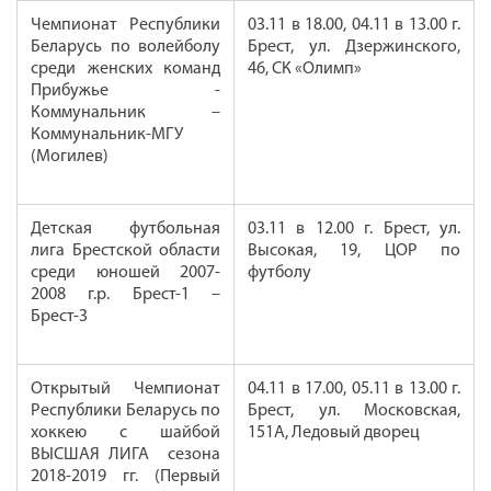
Чемпионат Республики
03.11 в 18.00, 04.11 в 13.00 г.
Беларусь по волейболу
Брест, ул. Дзержинского,
среди женских команд
46, СК «Олимп»
Прибужье -
Коммунальник –
Коммунальник-МГУ
(Могилев)
Детская футбольная
03.11 в 12.00 г. Брест, ул.
лига Брестской области
Высокая, 19, ЦОР по
среди юношей 2007-
футболу
2008 г.р. Брест-1 –
Брест-3
Открытый Чемпионат
04.11 в 17.00, 05.11 в 13.00 г.
Республики Беларусь по
Брест, ул. Московская,
хоккею с шайбой
151А, Ледовый дворец
ВЫСШАЯ ЛИГА сезона
2018-2019 гг. (Первый