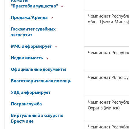
Комитет
"Брестоблимущество"
Чемпионат Республи
Продажа/Аренда
обл. – Цмоки-Минск(
Госкомитет судебных
экспертиз
МЧС информирует
Чемпионат Республи
Недвижимость
Официальные документы
Чемпионат РБ по фу
Благотворительная помощь
УВД информирует
Чемпионат Республи
Погранслужба
Охрана (Минск)
Виртуальный экскурс по
Брестчине
Чемпионат Республи