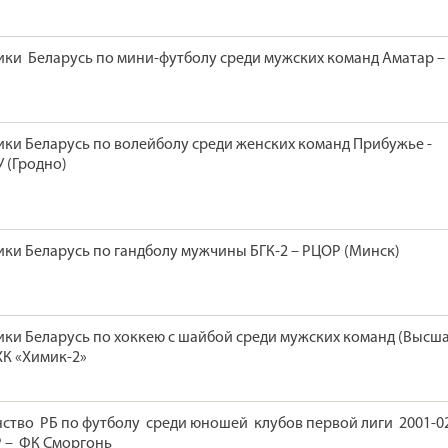
ки Беларусь по мини-футболу среди мужских команд Аматар –
ки Беларусь по волейболу среди женских команд Прибужье -
 (Гродно)
ки Беларусь по гандболу мужчины БГК-2 – РЦОР (Минск)
ки Беларусь по хоккею с шайбой среди мужских команд (Высш
 ХК «Химик-2»
тво РБ по футболу среди юношей клубов первой лиги 2001-02
Р – ФК Сморгонь