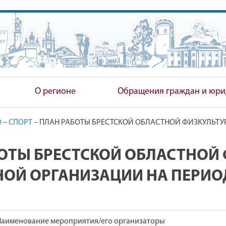
ПОЛНИТЕЛЬНЫЙ КОМИТЕТ
О регионе
Обращения граждан и юри
О
–
СПОРТ
–
ПЛАН РАБОТЫ БРЕСТСКОЙ ОБЛАСТНОЙ ФИЗКУЛЬТУР
ОТЫ БРЕСТСКОЙ ОБЛАСТНОЙ 
ОЙ ОРГАНИЗАЦИИ НА ПЕРИОД С
Наименование мероприятия/его организаторы