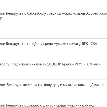
ки Беларусь по баскетболу среди мужских команд сб. Брестско
р)
ки Беларусь по гандболу среди мужских команд БГК - СКА
тболу среди женских команд БОЦОР Брест – РГУОР г. Минск
ки Беларусь по мини-футболу среди мужских команд Аматар –
ки Беларусь по хоккею с шайбой среди мужских команд