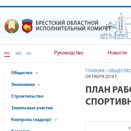
БРЕСТСКИЙ ОБЛАСТНОЙ
БРЕСТСКИЙ ОБЛАСТНОЙ ИС
ИСПОЛНИТЕЛЬНЫЙ КОМИТЕТ
Руководство
Новости
РУС
БЕЛ
EN
ГЛАВНАЯ
–
ОБЩЕСТВ
Общество
ОКТЯБРЯ 2018 Г.
Экономика
ПЛАН РАБ
Строительство
СПОРТИВН
Земельные участки
Контроль (надзор)