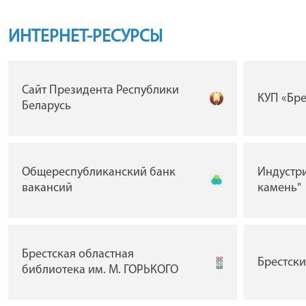
ИНТЕРНЕТ-РЕСУРСЫ
Сайт Президента Республики
КУП «Бр
Беларусь
Общереспубликанский банк
Индустр
вакансий
камень"
Брестская областная
Брестск
библиотека им. М. ГОРЬКОГО