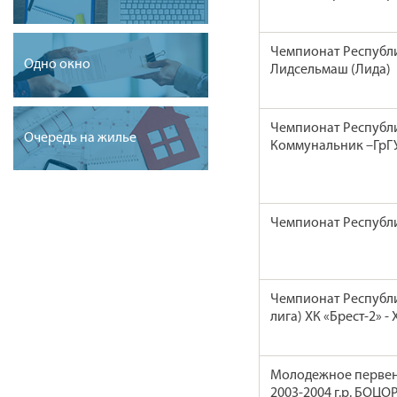
Чемпионат Республи
Одно окно
Лидсельмаш (Лида)
Чемпионат Республи
Очередь на жилье
Коммунальник –ГрГУ
Чемпионат Республи
Чемпионат Республи
лига) ХК «Брест-2» -
Молодежное первенс
2003-2004 г.р. БОЦО