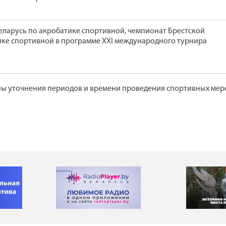
еларусь по акробатике спортивной, чемпионат Брестской
ике спортивной в программе XXI международного турнира
ы уточнения периодов и времени проведения спортивных ме