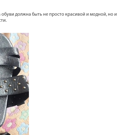
а обуви должна быть не просто красивой и модной, но и
ти.