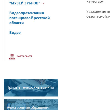
качество».
"МУЗЕЙ ЗУБРОВ"
Уважаемые по
Видеопрезентация
безопасной, 
потенциала Брестской
области
Видео
КАРТА САЙТА
Прямые телефонные линии
Электронные обращения