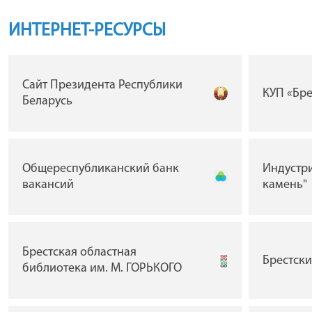
ИНТЕРНЕТ-РЕСУРСЫ
Сайт Президента Республики
КУП «Бр
Беларусь
Общереспубликанский банк
Индустр
вакансий
камень"
Брестская областная
Брестск
библиотека им. М. ГОРЬКОГО