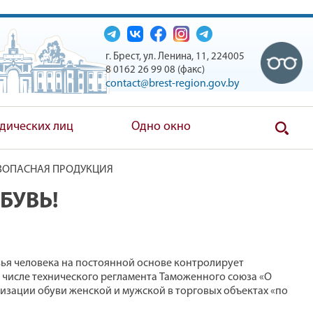
г. Брест, ул. Ленина, 11, 224005
8 0162 26 99 08 (факс)
contact@brest-region.gov.by
дических лиц
Одно окно
ЗОПАСНАЯ ПРОДУКЦИЯ
БУВЬ!
вья человека на постоянной основе контролирует
 числе технического регламента Таможенного союза «О
изации обуви женской и мужской в торговых объектах «по