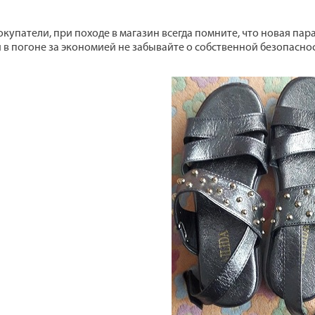
купатели, при походе в магазин всегда помните, что новая пар
и в погоне за экономией не забывайте о собственной безопаснос