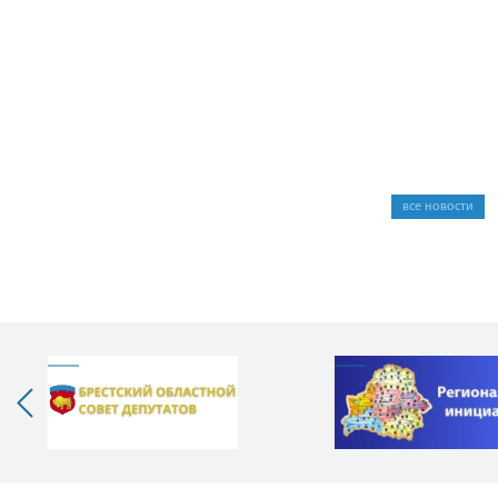
все новости