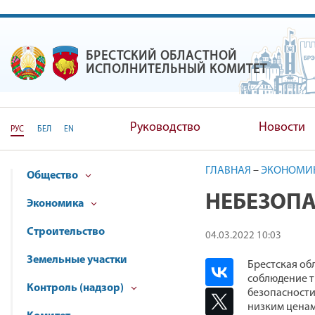
БРЕСТСКИЙ ОБЛАСТНОЙ
БРЕСТСКИЙ ОБЛАСТНОЙ ИС
ИСПОЛНИТЕЛЬНЫЙ КОМИТЕТ
Руководство
Новости
РУС
БЕЛ
EN
ГЛАВНАЯ
–
ЭКОНОМИ
Общество
НЕБЕЗОПА
Экономика
Строительство
04.03.2022 10:03
Земельные участки
Брестская об
соблюдение т
Контроль (надзор)
безопасности
низким ценам