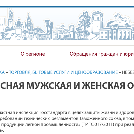
ПОЛНИТЕЛЬНЫЙ КОМИТЕТ
О регионе
Обращения граждан и юри
КА
–
ТОРГОВЛЯ, БЫТОВЫЕ УСЛУГИ И ЦЕНООБРАЗОВАНИЕ
–
НЕБЕ
СНАЯ МУЖСКАЯ И ЖЕНСКАЯ О
ластная инспекция Госстандарта в целях защиты жизни и здоро
ребований технических регламентов Таможенного союза, в том
 продукции легкой промышленности» (ТР ТС 017/2011) при реал
».